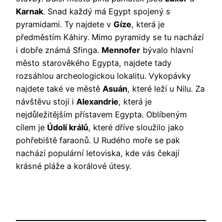
Karnak
. Snad každý má Egypt spojený s
pyramidami. Ty najdete v
Gíze
, která je
předměstím Káhiry. Mimo pyramidy se tu nachází
i dobře známá Sfinga.
Mennofer
bývalo hlavní
město starověkého Egypta, najdete tady
rozsáhlou archeologickou lokalitu. Vykopávky
najdete také ve městě
Asuán
, které leží u Nilu. Za
návštěvu stojí i
Alexandrie
, která je
nejdůležitějším přístavem Egypta. Oblíbeným
cílem je
Údolí králů
, které dříve sloužilo jako
pohřebiště faraonů. U Rudého moře se pak
nachází populární letoviska, kde vás čekají
krásné pláže a korálové útesy.