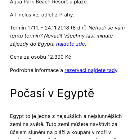
Aqua Park Beach Resort u pláže.
All inclusive, odlet z Prahy.
Termín 17.11. – 24.11.2018 (8 dní)
Nehodí se vám
tento termín? Nevadí! Všechny last minute
zájezdy do Egypta
najdete zde
.
Cena za osobu 12.390 Kč
Podrobné informace a
rezervaci najdete tady
.
Počasí v Egyptě
Egypt to je jedna z nejsušších a nejslunnějších
zemí na světě. Tuto zemi můžete navštívit za
účelem slunění na pláži a koupání v moři v