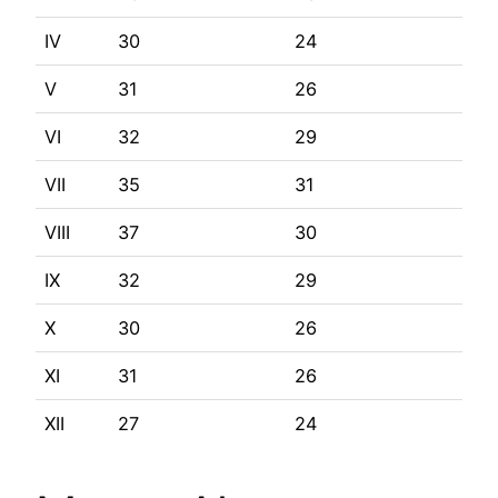
IV
30
24
V
31
26
VI
32
29
VII
35
31
VIII
37
30
IX
32
29
X
30
26
XI
31
26
XII
27
24