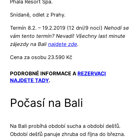
Phala Resort Spa.
Snídaně, odlet z Prahy.
Termín 8.2. – 19.2.2019 (12 dní/9 nocí)
Nehodí se
vám tento termín? Nevadí! Všechny last minute
zájezdy na Bali
najdete zde
.
Cena za osobu 23.590 Kč
PODROBNÉ INFORMACE A
REZERVACI
NAJDETE TADY
.
Počasí na Bali
Na Bali probíhá období sucha a období dešťů.
Období dešťů panuje zhruba od října do března.