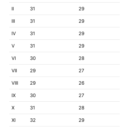
II
31
29
III
31
29
IV
31
29
V
31
29
VI
30
28
VII
29
27
VIII
29
26
IX
30
27
X
31
28
XI
32
29