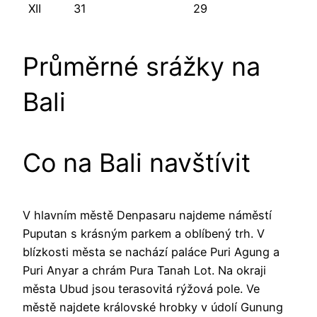
XII
31
29
Průměrné srážky na
Bali
Co na Bali navštívit
V hlavním městě Denpasaru najdeme náměstí
Puputan s krásným parkem a oblíbený trh. V
blízkosti města se nachází paláce Puri Agung a
Puri Anyar a chrám Pura Tanah Lot. Na okraji
města Ubud jsou terasovitá rýžová pole. Ve
městě najdete královské hrobky v údolí Gunung