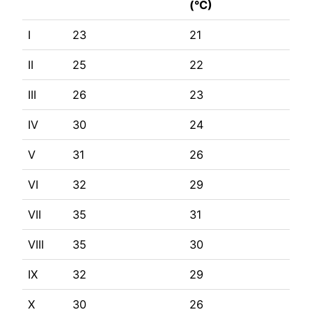
(°C)
I
23
21
II
25
22
III
26
23
IV
30
24
V
31
26
VI
32
29
VII
35
31
VIII
35
30
IX
32
29
X
30
26