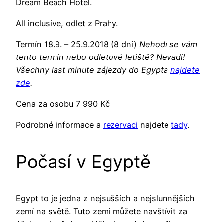
Dream Beach Hotel.
All inclusive, odlet z Prahy.
Termín 18.9. – 25.9.2018 (8 dní)
Nehodí se vám
tento termín nebo odletové letiště? Nevadí!
Všechny last minute zájezdy do Egypta
najdete
zde
.
Cena za osobu 7 990 Kč
Podrobné informace a
rezervaci
najdete
tady
.
Počasí v Egyptě
Egypt to je jedna z nejsušších a nejslunnějších
zemí na světě. Tuto zemi můžete navštívit za