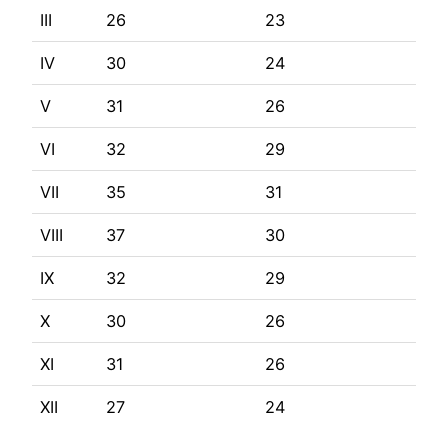
III
26
23
IV
30
24
V
31
26
VI
32
29
VII
35
31
VIII
37
30
IX
32
29
X
30
26
XI
31
26
XII
27
24