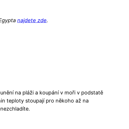
 Egypta
najdete zde
.
lunění na pláži a koupání v moři v podstatě
in teploty stoupají pro někoho až na
 nezchladíte.