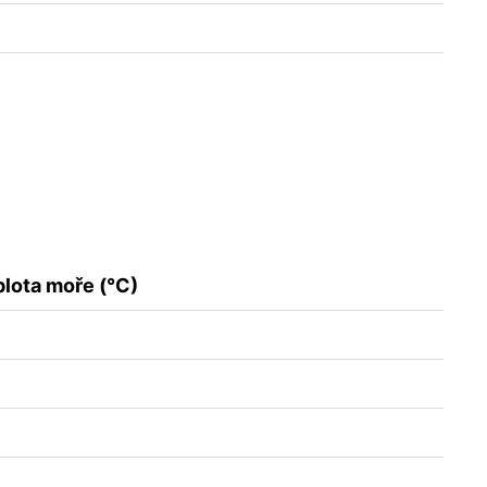
lota moře (°C)