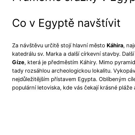
Co v Egyptě navštívit
Za návštěvu určitě stojí hlavní město
Káhira
, na
katedrálu sv. Marka a další církevní stavby. Dal
Gíze
, která je předměstím Káhiry. Mimo pyramid
tady rozsáhlou archeologickou lokalitu. Vykopá
nejdůležitějším přístavem Egypta. Oblíbeným cí
populární letoviska, kde vás čekají krásné pláže 