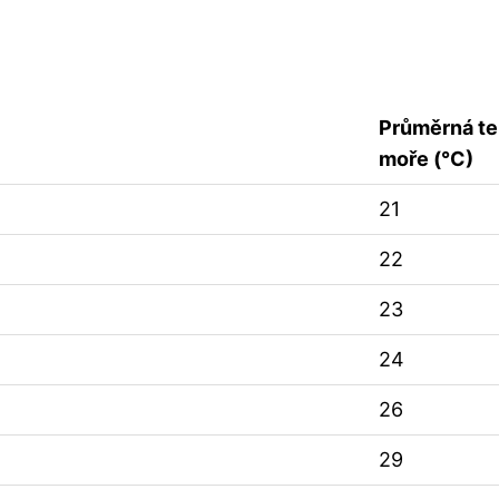
Průměrná te
moře (°C)
21
22
23
24
26
29