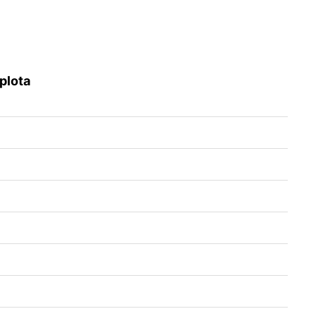
plota