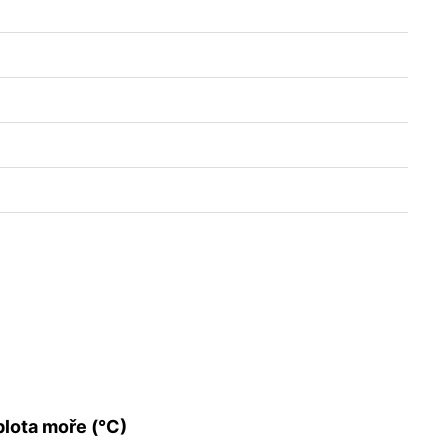
lota moře (°C)