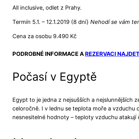
All inclusive, odlet z Prahy.
Termín 5.1. – 12.1.2019 (8 dní)
Nehodí se vám ten
Cena za osobu 9.490 Kč
PODROBNÉ INFORMACE A
REZERVACI NAJDET
Počasí v Egyptě
Egypt to je jedna z nejsušších a nejslunnějších 
celoročně. I v lednu se teplota moře a vzduchu 
nesnesitelné hodnoty – teploty vzduchu atakují čt