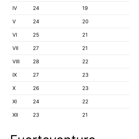
IV
24
19
V
24
20
VI
25
21
VII
27
21
VIII
28
22
IX
27
23
X
26
23
XI
24
22
XII
23
21