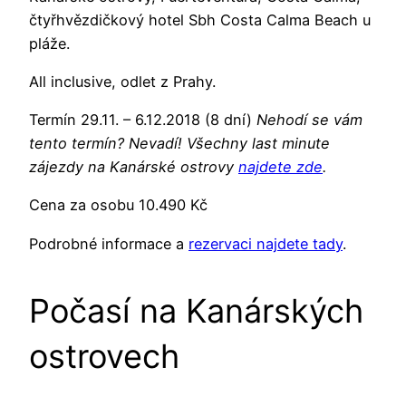
čtyřhvězdičkový hotel Sbh Costa Calma Beach u
pláže.
All inclusive, odlet z Prahy.
Termín 29.11. – 6.12.2018 (8 dní)
Nehodí se vám
tento termín? Nevadí! Všechny last minute
zájezdy na Kanárské ostrovy
najdete zde
.
Cena za osobu 10.490 Kč
Podrobné informace a
rezervaci najdete tady
.
Počasí na Kanárských
ostrovech