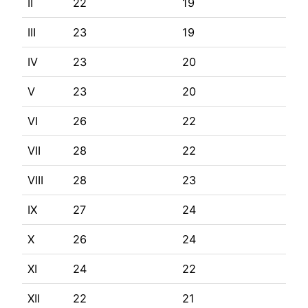
II
22
19
III
23
19
IV
23
20
V
23
20
VI
26
22
VII
28
22
VIII
28
23
IX
27
24
X
26
24
XI
24
22
XII
22
21